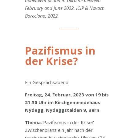
nonviolent action in Ukraine between
February and June 2022. ICIP & Novact.
Barcelona, 2022.
Pazifismus in
der Krise?
Ein Gesprächsabend
Freitag, 24. Februar, 2023 von 19 bis
21.30 Uhr im Kirchgemeindehaus
Nydegg, Nydeggstalden 9, Bern
Thema:
Pazifismus in der Krise?
Zwischenbilanz ein Jahr nach der
russischen Invasion in der Ukraine (24.