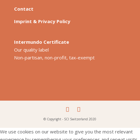
Contact
Imprint & Privacy Policy
Intermundo Certificate
Our quality label
Non-partisan, non-profit, tax-exempt
© Copyright - SCI Switzerland 2020
We use cookies on our website to give you the most relevant
experience by remembering your preferences and repeat visits.