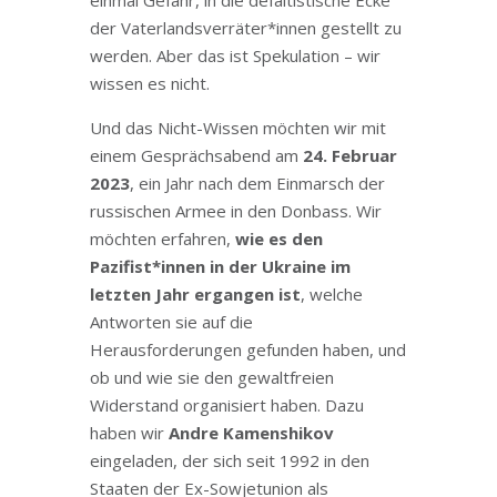
einmal Gefahr, in die defaitistische Ecke
der Vaterlandsverräter*innen gestellt zu
werden. Aber das ist Spekulation – wir
wissen es nicht.
Und das Nicht-Wissen möchten wir mit
einem Gesprächsabend am
24. Februar
2023
, ein Jahr nach dem Einmarsch der
russischen Armee in den Donbass. Wir
möchten erfahren,
wie es den
Pazifist*innen in der Ukraine im
letzten Jahr ergangen ist
, welche
Antworten sie auf die
Herausforderungen gefunden haben, und
ob und wie sie den gewaltfreien
Widerstand organisiert haben. Dazu
haben wir
Andre Kamenshikov
eingeladen, der sich seit 1992 in den
Staaten der Ex-Sowjetunion als