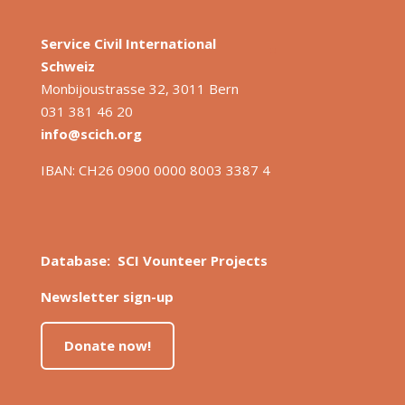
Service Civil International
S
chweiz
Monbijoustrasse 32, 3011 Bern
031 381 46 20
info@scich.org
IBAN: CH26 0900 0000 8003 3387 4
Database: SCI Vounteer Projects
Newsletter sign-up
Donate now!