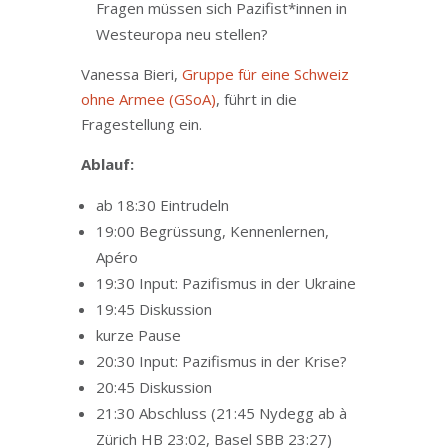
Fragen müssen sich Pazifist*innen in
Westeuropa neu stellen?
Vanessa Bieri,
Gruppe für eine Schweiz
ohne Armee (GSoA)
, führt in die
Fragestellung ein.
Ablauf:
ab 18:30 Eintrudeln
19:00 Begrüssung, Kennenlernen,
Apéro
19:30 Input: Pazifismus in der Ukraine
19:45 Diskussion
kurze Pause
20:30 Input: Pazifismus in der Krise?
20:45 Diskussion
21:30 Abschluss
(21:45 Nydegg ab à
Zürich HB 23:02, Basel SBB 23:27)