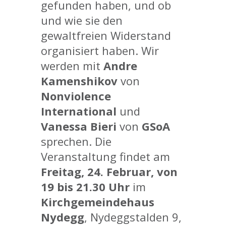
gefunden haben, und ob
und wie sie den
gewaltfreien Widerstand
organisiert haben. Wir
werden mit
Andre
Kamenshikov
von
Nonviolence
International
und
Vanessa Bieri
von
GSoA
sprechen. Die
Veranstaltung findet am
Freitag, 24. Februar, von
19 bis 21.30 Uhr
im
Kirchgemeindehaus
Nydegg
, Nydeggstalden 9,