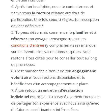
Après ton inscription, nous te contacterons et
t’enverrons
la facture
relative aux frais de
participation. Une fois ceux-ci réglés, ton inscription
devient définitive.*
Tu peux désormais commencer à
planifier
et à
réserver
ton voyage. Renseigne-toi sur les
conditions d’entrée
(y compris les visas) ainsi que
sur les éventuelles vaccinations requises. Nous
restons à tes côtés pour te conseiller tout au long
du processus.
C’est maintenant le début de ton
engagement
volontaire
! Nous restons disponibles et tu
bénéficieras d’un accompagnement sur place.
À ton retour, un entretien
d’évaluation
individuel
est prévu. Tu auras également l’occasion
de partager ton expérience avec nous ainsi qu’avec
de futur·e·s participant·e·s intéressé·e·s.