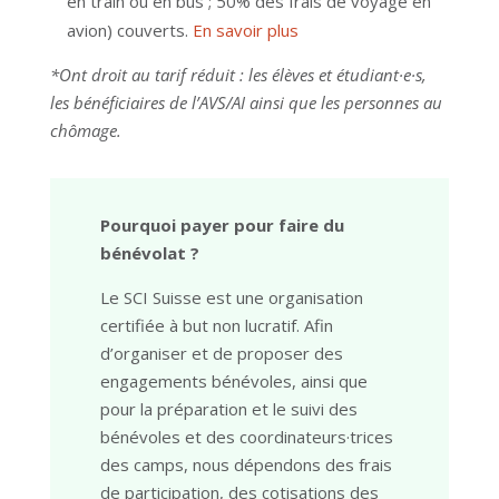
en train ou en bus ; 50% des frais de voyage en
avion) couverts.
En savoir plus
*Ont droit au tarif réduit :
les élèves et étudiant·e·s,
les bénéficiaires de l’AVS/AI ainsi que les personnes au
chômage.
Pourquoi payer pour faire du
bénévolat ?
Le SCI Suisse est une organisation
certifiée à but non lucratif. Afin
d’organiser et de proposer des
engagements bénévoles, ainsi que
pour la préparation et le suivi des
bénévoles et d
es coordinateurs·trices
des camps
, nous dépendons des frais
de participation, des cotisations des