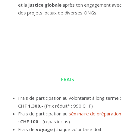
et la
justice globale
après ton engagement avec
des projets locaux de diverses ONGs.
FRAIS
Frais de participation au volontariat à long terme :
CHF 1.300.-
(Prix réduit* : 990 CHF)
Frais de participation au
séminaire de préparation
:
CHF 100.-
(repas inclus).
Frais de
voyage
(chaque volontaire doit