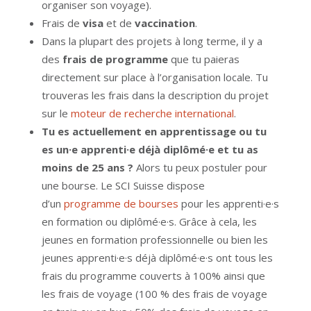
organiser son voyage).
Frais de
visa
et de
vaccination
.
Dans la plupart des projets à long terme, il y a
des
frais de programme
que tu paieras
directement sur place à l’organisation locale. Tu
trouveras les frais dans la description du projet
sur le
moteur de recherche international
.
Tu es actuellement en apprentissage ou tu
es un·e apprenti·e déjà diplômé·e et tu as
moins de 25 ans ?
Alors tu peux postuler pour
une bourse. Le SCI Suisse dispose
d’un
programme de bourses
pour les apprenti·e·s
en formation ou diplômé·e·s. Grâce à cela, les
jeunes en formation professionnelle ou bien les
jeunes apprenti·e·s déjà diplômé·e·s ont tous les
frais du programme couverts à 100% ainsi que
les frais de voyage (100 % des frais de voyage