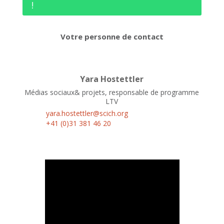
!
Votre personne de contact
Yara Hostettler
Médias sociaux& projets, responsable de programme
LTV
yara.hostettler@scich.org
+41 (0)31 381 46 20