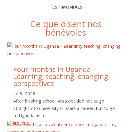
TESTIMONIALS
Ce que disent nos
bénévoles
Four months in Uganda –
Learning, teaching, changing
perspectives
Juil 3, 2026
After finishing school, Alisa decided not to go
straight into university or start a career, but to go
to Uganda as a...
lire plus