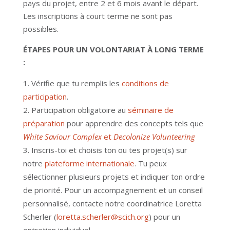
pays du projet, entre 2 et 6 mois avant le départ.
Les inscriptions à court terme ne sont pas
possibles.
ÉTAPES POUR UN VOLONTARIAT À LONG TERME
:
Vérifie que tu remplis les
conditions de
participation
.
Participation obligatoire au
séminaire de
préparation
pour apprendre des concepts tels que
White Saviour Complex
et
Decolonize Volunteering
Inscris-toi et choisis ton ou tes projet(s) sur
notre
plateforme internationale
. Tu peux
sélectionner plusieurs projets et indiquer ton ordre
de priorité. Pour un accompagnement et un conseil
personnalisé, contacte notre coordinatrice Loretta
Scherler (
loretta.scherler@scich.org
) pour un
entretien individuel.