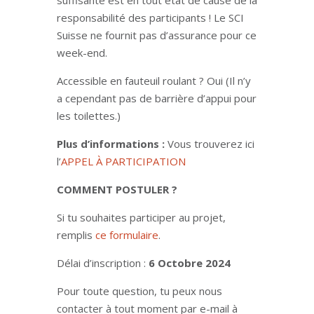
suffisante est en tout état de cause de la
responsabilité des participants ! Le SCI
Suisse ne fournit pas d’assurance pour ce
week-end.
Accessible en fauteuil roulant ? Oui (Il n’y
a cependant pas de barrière d’appui pour
les toilettes.)
Plus d’informations :
Vous trouverez ici
l’
APPEL À PARTICIPATION
COMMENT POSTULER ?
Si tu souhaites participer au projet,
remplis
ce formulaire
.
Délai d’inscription :
6 Octobre 2024
Pour toute question, tu peux nous
contacter à tout moment par e-mail à