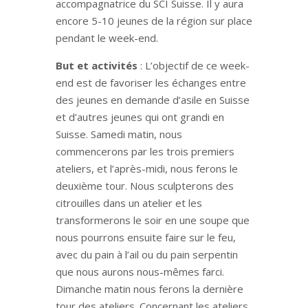
accompagnatrice du SCI Suisse. Il y aura
encore 5-10 jeunes de la région sur place
pendant le week-end.
But et activités
: L’objectif de ce week-
end est de favoriser les échanges entre
des jeunes en demande d’asile en Suisse
et d’autres jeunes qui ont grandi en
Suisse. Samedi matin, nous
commencerons par les trois premiers
ateliers, et l’après-midi, nous ferons le
deuxième tour. Nous sculpterons des
citrouilles dans un atelier et les
transformerons le soir en une soupe que
nous pourrons ensuite faire sur le feu,
avec du pain à l’ail ou du pain serpentin
que nous aurons nous-mêmes farci.
Dimanche matin nous ferons la dernière
tour des ateliers. Concernant les ateliers,