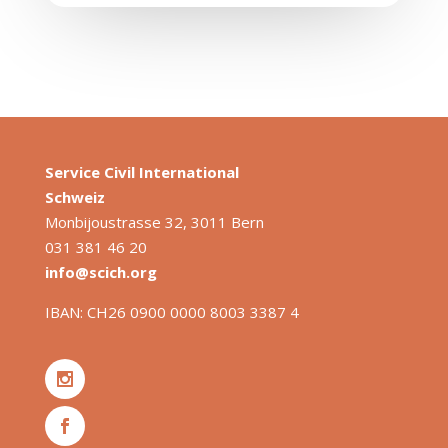
Service Civil International
S
chweiz
Monbijoustrasse 32, 3011 Bern
031 381 46 20
info@scich.org
IBAN: CH26 0900 0000 8003 3387 4