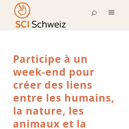
Skip
to
content
Participe à un
week-end pour
créer des liens
entre les humains,
la nature, les
animaux et la