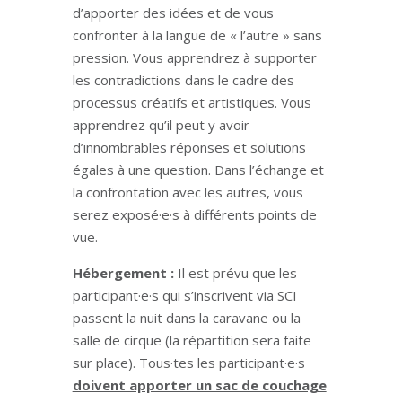
d’apporter des idées et de vous
confronter à la langue de « l’autre » sans
pression. Vous apprendrez à supporter
les contradictions dans le cadre des
processus créatifs et artistiques. Vous
apprendrez qu’il peut y avoir
d’innombrables réponses et solutions
égales à une question. Dans l’échange et
la confrontation avec les autres, vous
serez exposé·e·s à différents points de
vue.
Hébergement :
Il est prévu que les
participant·e·s qui s’inscrivent via SCI
passent la nuit dans la caravane ou la
salle de cirque (la répartition sera faite
sur place). Tous·tes les participant·e·s
doivent apporter un sac de couchage