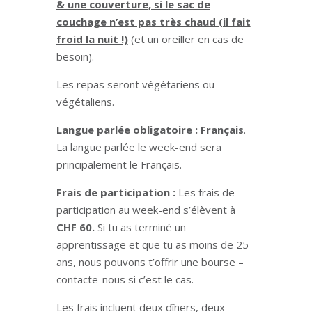
& une couverture, si le sac de
couchage n’est pas très chaud (il fait
froid la nuit !)
(et un oreiller en cas de
besoin).
Les repas seront végétariens ou
végétaliens.
Langue parlée obligatoire :
Français
.
La langue parlée le week-end sera
principalement le Français.
Frais de participation :
Les frais de
participation au week-end s’élèvent à
CHF 60.
Si tu as terminé un
apprentissage et que tu as moins de 25
ans, nous pouvons t’offrir une bourse –
contacte-nous si c’est le cas.
Les frais incluent deux dîners, deux