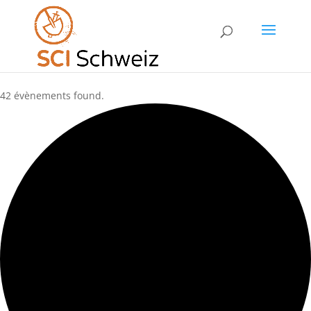
Skip to content
42 évènements found.