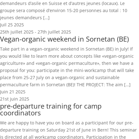
demandeurs d’asile en Suisse et d’autres jeunes (locaux). Le
groupe sera composé d’environ 15-20 personnes au total : 10
jeunes demandeurs […]
Juil
25
2025
25th juillet 2025
-
27th juillet 2025
Vegan-organic weekend in Sornetan (BE)
Take part in a vegan-organic weekend in Sornetan (BE) in July! If
you would like to learn more about concepts like «vegan-organic
agriculture» and «vegan-organic permaculture», then we have a
proposal for you: participate in the mini-workcamp that will take
place from 25-27 July on a vegan-organic and sustainable
permaculture farm in Sornetan (BE)! THE PROJECT: The aim […]
Juin
21
2025
21st juin 2025
pre-departure training for camp
coordinators
We are happy to have you on board as a participant for our pre-
departure training on Saturday 21st of June in Bern! This seminar
is directed at all workcamp coordinators. Participation in the