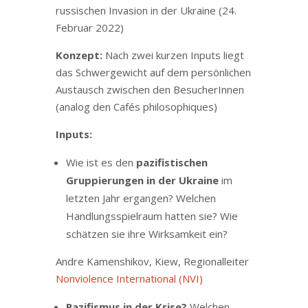
russischen Invasion in der Ukraine (24.
Februar 2022)
Konzept:
Nach zwei kurzen Inputs liegt
das Schwergewicht auf dem persönlichen
Austausch zwischen den BesucherInnen
(analog den Cafés philosophiques)
Inputs:
Wie ist es den
pazifistischen
Gruppierungen in der Ukraine
im
letzten Jahr ergangen? Welchen
Handlungsspielraum hatten sie? Wie
schätzen sie ihre Wirksamkeit ein?
Andre Kamenshikov, Kiew, Regionalleiter
Nonviolence International (NVI)
Pazifismus in der Krise?
Welchen