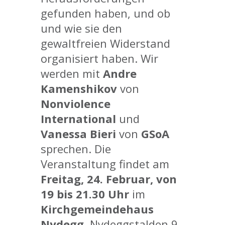
gefunden haben, und ob
und wie sie den
gewaltfreien Widerstand
organisiert haben. Wir
werden mit
Andre
Kamenshikov
von
Nonviolence
International
und
Vanessa Bieri
von
GSoA
sprechen. Die
Veranstaltung findet am
Freitag, 24. Februar, von
19 bis 21.30 Uhr
im
Kirchgemeindehaus
Nydegg
, Nydeggstalden 9,