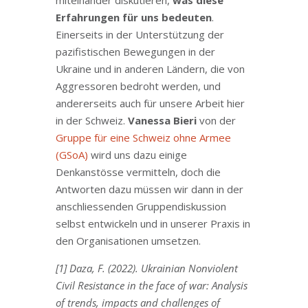
miteinander diskutieren,
was diese
Erfahrungen für uns bedeuten
.
Einerseits in der Unterstützung der
pazifistischen Bewegungen in der
Ukraine und in anderen Ländern, die von
Aggressoren bedroht werden, und
andererseits auch für unsere Arbeit hier
in der Schweiz.
Vanessa Bieri
von der
Gruppe für eine Schweiz ohne Armee
(GSoA)
wird uns dazu einige
Denkanstösse vermitteln, doch die
Antworten dazu müssen wir dann in der
anschliessenden Gruppendiskussion
selbst entwickeln und in unserer Praxis in
den Organisationen umsetzen.
[1] Daza, F. (2022). Ukrainian Nonviolent
Civil Resistance in the face of war: Analysis
of trends, impacts and challenges of