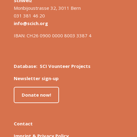
S
chweiz
Monbijoustrasse 32, 3011 Bern
031 381 46 20
info@scich.org
IBAN: CH26 0900 0000 8003 3387 4
Database: SCI Vounteer Projects
Newsletter sign-up
Donate now!
Contact
Imprint & Privacy Policy