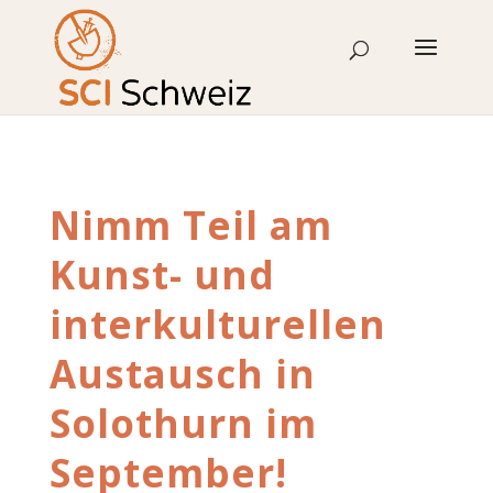
Skip
to
content
Nimm Teil am
Kunst- und
interkulturellen
Austausch in
Solothurn im
September!