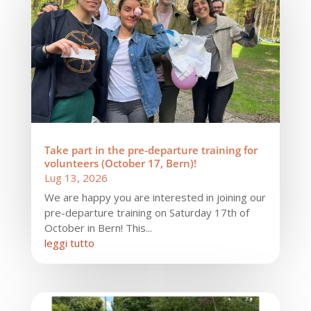
Take part in the pre-departure training for
volunteers (October 17, Bern)!
Lug 13, 2026
We are happy you are interested in joining our
pre-departure training on Saturday 17th of
October in Bern! This...
leggi tutto