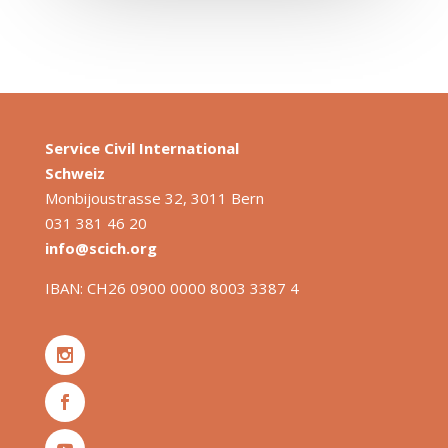
Service Civil International
S
chweiz
Monbijoustrasse 32, 3011 Bern
031 381 46 20
info@scich.org
IBAN: CH26 0900 0000 8003 3387 4