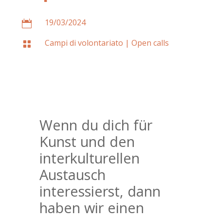
19/03/2024

Campi di volontariato
|
Open calls

Wenn du dich für
Kunst und den
interkulturellen
Austausch
interessierst, dann
haben wir einen