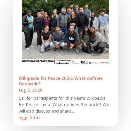
Wikipedia for Peace 2026: What defines
Genocide?
Lug 2, 2026
Call for participants for this years Wikipedia
for Peace camp: What defines Genocide? We
will also discuss and share...
leggi tutto