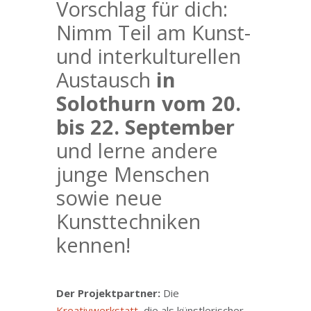
Vorschlag für dich:
Nimm Teil am Kunst-
und interkulturellen
Austausch
in
Solothurn vom 20.
bis 22. September
und lerne andere
junge Menschen
sowie neue
Kunsttechniken
kennen!
Der Projektpartner
:
Die
Kreativwerkstatt
, die als künstlerischer