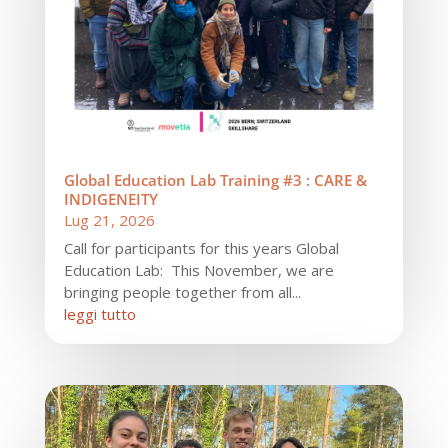
Global Education Lab Training #3 : CARE &
INDIGENEITY
Lug 21, 2026
Call for participants for this years Global
Education Lab: This November, we are
bringing people together from all...
leggi tutto