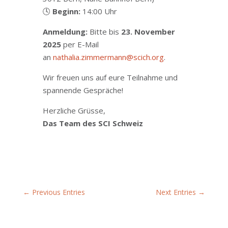
🕓
Beginn:
14:00 Uhr
Anmeldung:
Bitte bis
23. November
2025
per E-Mail
an
nathalia.zimmermann@scich.org
.
Wir freuen uns auf eure Teilnahme und
spannende Gespräche!
Herzliche Grüsse,
Das Team des SCI Schweiz
←
Previous Entries
Next Entries
→