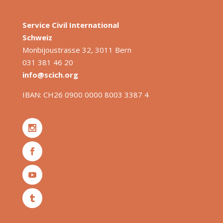
Service Civil International
S
chweiz
Monbijoustrasse 32, 3011 Bern
031 381 46 20
info@scich.org
IBAN: CH26 0900 0000 8003 3387 4