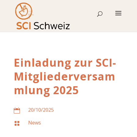
Skip
to
content
Einladung zur SCI-
Mitgliederversam
mlung 2025
20/10/2025

News
