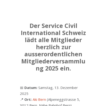
Der Service Civil
International Schweiz
lädt alle Mitglieder
herzlich zur
ausserordentlichen
Mitgliederversammlu
ng 2025 ein.
📅
Datum:
Samstag, 13. Dezember
2025
📍
Ort:
Aki Bern
(Alpeneggstrasse 5,
3012 Bern, Nähe Bahnhof Bern)